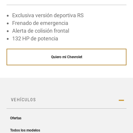
Explorar la tecnología OnStar
Exclusiva versión deportiva RS
Frenado de emergencia
Alerta de colisión frontal
132 HP de potencia
Quiero mi Chevrolet