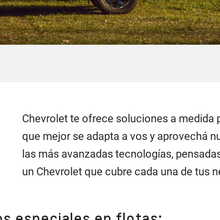
Chevrolet te ofrece soluciones a medida pa
que mejor se adapta a vos y aprovechá n
las más avanzadas tecnologías, pensadas 
un Chevrolet que cubre cada una de tus 
s especiales en flotas: