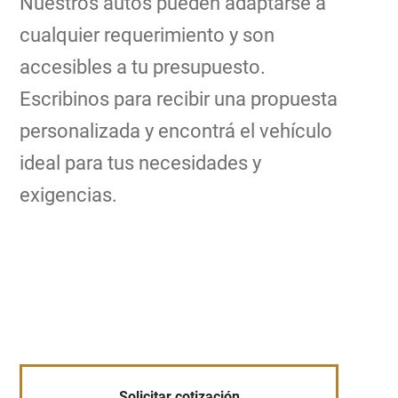
Nuestros autos pueden adaptarse a
cualquier requerimiento y son
accesibles a tu presupuesto.
Escribinos para recibir una propuesta
personalizada y encontrá el vehículo
ideal para tus necesidades y
exigencias.
Solicitar cotización