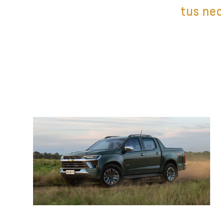
tus ne