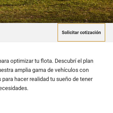
Solicitar cotización
ra optimizar tu flota. Descubrí el plan
uestra amplia gama de vehículos con
para hacer realidad tu sueño de tener
necesidades.