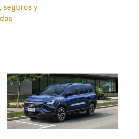
, seguros y
dos